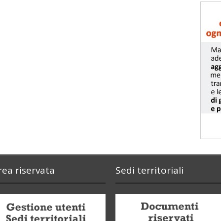
rea riservata
Sedi territoriali