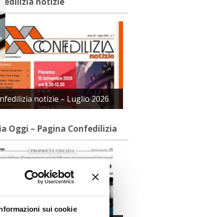
fedilizia notizie
nfedilizia notizie – Luglio 2026
lia Oggi – Pagina Confedilizia
Informazioni sui cookie