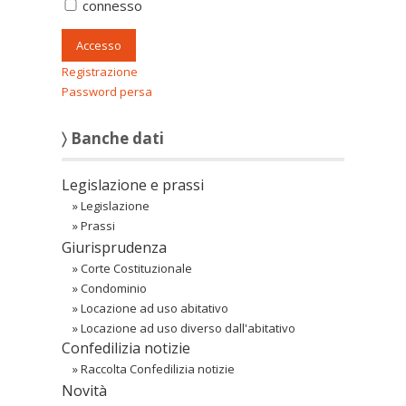
connesso
Accesso
Registrazione
Password persa
〉 Banche dati
Legislazione e prassi
»
Legislazione
»
Prassi
Giurisprudenza
»
Corte Costituzionale
»
Condominio
»
Locazione ad uso abitativo
»
Locazione ad uso diverso dall'abitativo
Confedilizia notizie
»
Raccolta Confedilizia notizie
Novità