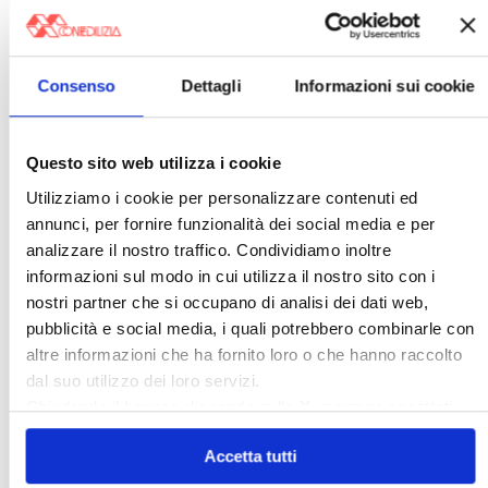
〉 5 ragioni per aderire a Confedilizia
Consenso
Dettagli
Informazioni sui cookie
Questo sito web utilizza i cookie
Utilizziamo i cookie per personalizzare contenuti ed
annunci, per fornire funzionalità dei social media e per
analizzare il nostro traffico. Condividiamo inoltre
informazioni sul modo in cui utilizza il nostro sito con i
nostri partner che si occupano di analisi dei dati web,
pubblicità e social media, i quali potrebbero combinarle con
altre informazioni che ha fornito loro o che hanno raccolto
dal suo utilizzo dei loro servizi.
〉 Sedi Territoriali
Chiudendo il banner cliccando sulla
X
verranno accettati
solo i cookie necessari.
Accetta tutti