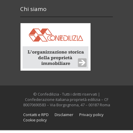
Chi siamo
© Confedilizia - Tutti i diritti riservati |
Confederazione italiana proprietà edilizia – CF
80070690583 – Via Borgognona, 47 – 00187 Roma
Contatti e RPD
Disclaimer
Privacy policy
Cookie policy