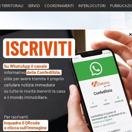
I TERRITORIALI
SERVIZI
COORDINAMENTI
INTERLOCUTORI
PUBBLICAZI
sprudenza
Fisco
Portierato
Intorno alla casa
Notiz
〉 Not
APP
R
N
V
A