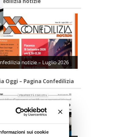
fedilizia notizie
nfedilizia notizie – Luglio 2026
lia Oggi – Pagina Confedilizia
Informazioni sui cookie