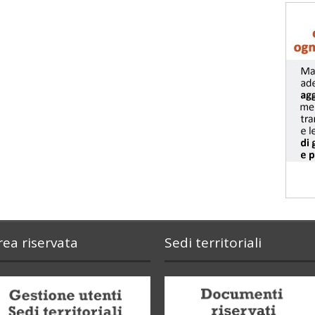
rea riservata
Sedi territoriali