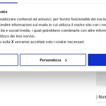
It
ookie
〉 Ru
nalizzare contenuti ed annunci, per fornire funzionalità dei socia
inoltre informazioni sul modo in cui utilizza il nostro sito con i 
icità e social media, i quali potrebbero combinarle con altre inform
lizzo dei loro servizi.
o sulla
X
verranno accettati solo i cookie necessari.
Personalizza
〉 No