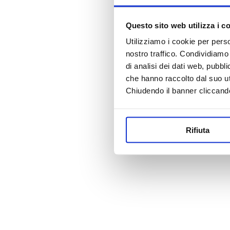
Questo sito web utilizza i c
Utilizziamo i cookie per perso
nostro traffico. Condividiamo 
di analisi dei dati web, pubbl
che hanno raccolto dal suo uti
Chiudendo il banner cliccand
Rifiuta