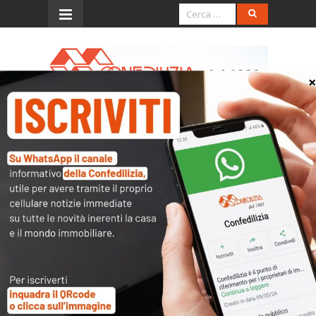
Menu
Congresso UIPI – Intervento
del presidente dell’Uipi,
Stratos Paradias