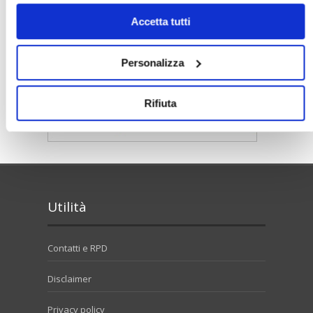
solo i cookie necessari.
Accetta tutti
Personalizza
Rifiuta
Utilità
Contatti e RPD
Disclaimer
Privacy policy