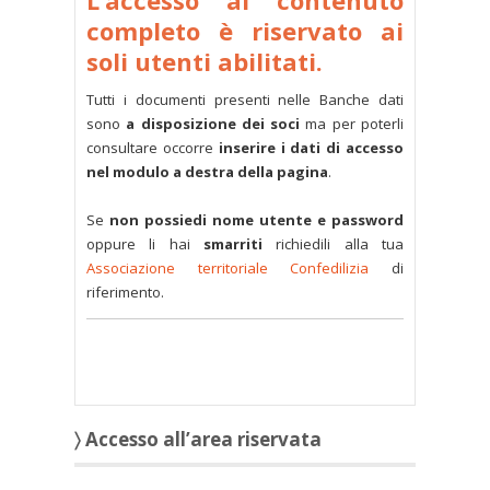
L’accesso al contenuto
completo è riservato ai
soli utenti abilitati.
Tutti i documenti presenti nelle Banche dati
sono
a disposizione dei soci
ma per poterli
consultare occorre
inserire i dati di accesso
nel modulo a destra della pagina
.
Se
non possiedi nome utente e password
oppure li hai
smarriti
richiedili alla tua
Associazione territoriale Confedilizia
di
riferimento.
〉 Accesso all’area riservata