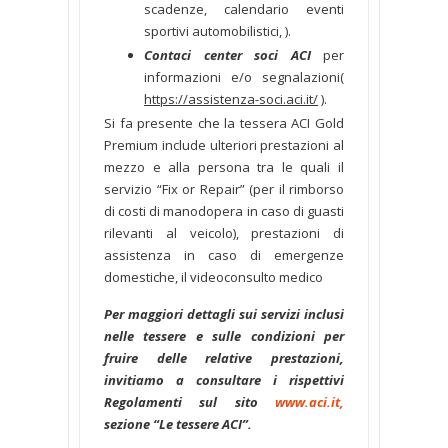
scadenze, calendario eventi
sportivi automobilistici, ).
Contaci center soci ACI
per
informazioni e/o segnalazioni(
https://assistenza-soci.aci.it/
).
Si fa presente che la tessera ACI Gold
Premium include ulteriori prestazioni al
mezzo e alla persona tra le quali il
servizio “Fix or Repair” (per il rimborso
di costi di manodopera in caso di guasti
rilevanti al veicolo), prestazioni di
assistenza in caso di emergenze
domestiche, il videoconsulto medico
Per maggiori dettagli sui servizi inclusi
nelle tessere e sulle condizioni per
fruire delle relative prestazioni,
invitiamo a consultare i rispettivi
Regolamenti sul sito
www.aci.it
,
sezione “Le tessere ACI”.