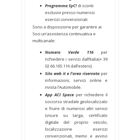
Programma SyC!
di sconti
esclusivi presso numerosi
esercizi convenzionati
Sono a disposizione per garantire ai
Soci un’assistenza continuativa e
multicanale:
Numero Verde 116
per
richiedere i servizi dall’Italia(+ 39
02 66.165.116 dall’estero).
Sito web it e l’area riservata
per
informazioni, servizi online e
rivista l’Automobile.
App ACI Space
per richiedere il
soccorso stradale geolocalizzato
e fruire di numerosi altri servizi
(visure su targa, certificato
digitale del proprio veicolo,
localizzazione esercizi
convenzionati, memo e avviso