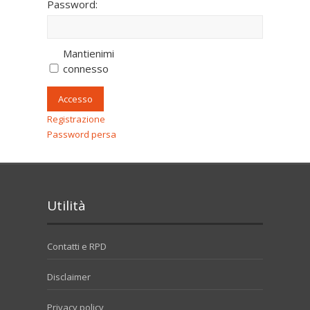
Password:
Mantienimi
connesso
Accesso
Registrazione
Password persa
Utilità
Contatti e RPD
Disclaimer
Privacy policy