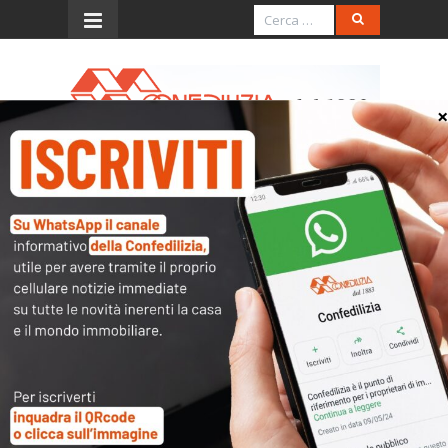
Menu
Convenzione CONFEDILIZIA
– ACI CLUB