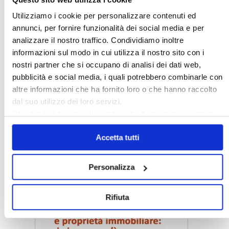
〉 Rubriche
Utilizziamo i cookie per personalizzare contenuti ed
annunci, per fornire funzionalità dei social media e per
analizzare il nostro traffico. Condividiamo inoltre
informazioni sul modo in cui utilizza il nostro sito con i
nostri partner che si occupano di analisi dei dati web,
pubblicità e social media, i quali potrebbero combinarle con
altre informazioni che ha fornito loro o che hanno raccolto
dal suo utilizzo dei loro servizi.
Chiudendo il banner cliccando sulla
X
verranno accettati
solo i cookie necessari.
Accetta tutti
Personalizza
〉 Notizie e Banche dati
Rifiuta