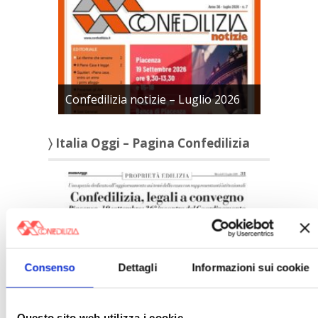
Confedilizia notizie – Luglio 2026
〉 Italia Oggi – Pagina Confedilizia
Consenso
Dettagli
Informazioni sui cookie
Italia Oggi – Luglio 2026
Questo sito web utilizza i cookie