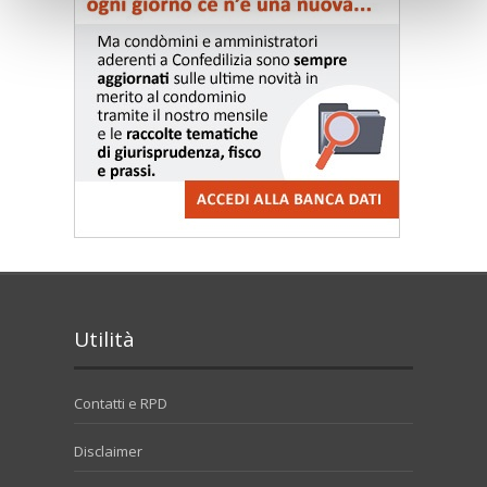
Utilità
Contatti e RPD
Disclaimer