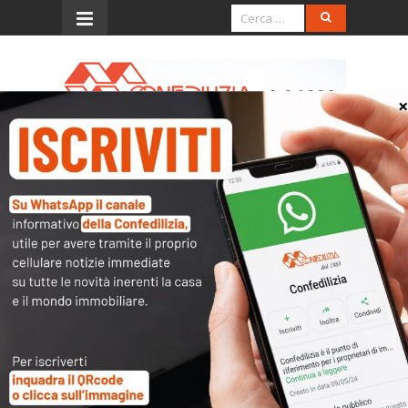
Menu
Detassazione immobili
commerciali locati