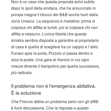
Non è un caso che questa proposta arrivi subito
dopo lo spot della sindaca, che ha annunciato in
pompa magna il blocco dei B&B anche fuori dalla
zona Unesco. La sequenza è rivelativa: prima si
colpisce chi affitta ai turisti, poi si colpisce chi non
affitta a nessuno. L’unica libertà che questa
sinistra sembra disposta a garantire al proprietario
di casa è quella di scegliere tra un cappio e l’altro.
Funaro apre la porta, Pizzolo ci passa dentro e
alza la posta. Una gara al rilancio in cui ogni
misura diventa il trampolino per quella successiva,
più radicale.
Il problema non è l’emergenza abitativa.
È la soluzione
Che Firenze abbia un problema serio con gli affitti
è fuori discussione. Che la risposta a questo