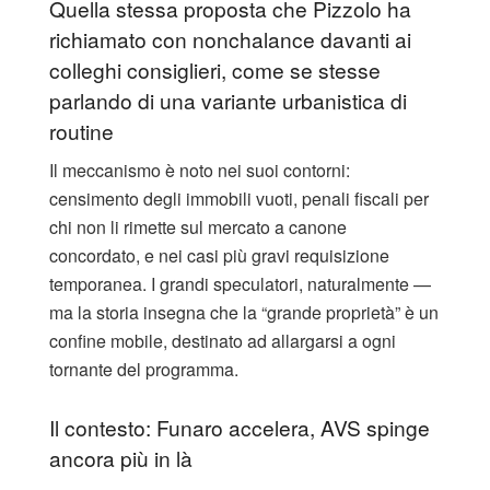
Quella stessa proposta che Pizzolo ha
richiamato con nonchalance davanti ai
colleghi consiglieri, come se stesse
parlando di una variante urbanistica di
routine
Il meccanismo è noto nei suoi contorni:
censimento degli immobili vuoti, penali fiscali per
chi non li rimette sul mercato a canone
concordato, e nei casi più gravi requisizione
temporanea. I grandi speculatori, naturalmente —
ma la storia insegna che la “grande proprietà” è un
confine mobile, destinato ad allargarsi a ogni
tornante del programma.
Il contesto: Funaro accelera, AVS spinge
ancora più in là