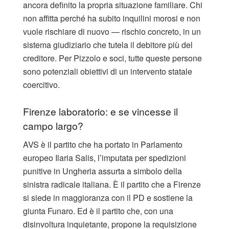
ancora definito la propria situazione familiare. Chi
non affitta perché ha subito inquilini morosi e non
vuole rischiare di nuovo — rischio concreto, in un
sistema giudiziario che tutela il debitore più del
creditore. Per Pizzolo e soci, tutte queste persone
sono potenziali obiettivi di un intervento statale
coercitivo.
Firenze laboratorio: e se vincesse il
campo largo?
AVS è il partito che ha portato in Parlamento
europeo Ilaria Salis, l’imputata per spedizioni
punitive in Ungheria assurta a simbolo della
sinistra radicale italiana. È il partito che a Firenze
si siede in maggioranza con il PD e sostiene la
giunta Funaro. Ed è il partito che, con una
disinvoltura inquietante, propone la requisizione