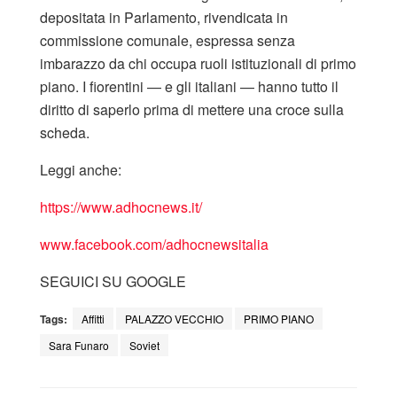
depositata in Parlamento, rivendicata in
commissione comunale, espressa senza
imbarazzo da chi occupa ruoli istituzionali di primo
piano. I fiorentini — e gli italiani — hanno tutto il
diritto di saperlo prima di mettere una croce sulla
scheda.
Leggi anche:
https://www.adhocnews.it/
www.facebook.co
m/adhocnewsitalia
SEGUICI SU GOOGLE
Tags:
Affitti
PALAZZO VECCHIO
PRIMO PIANO
Sara Funaro
Soviet