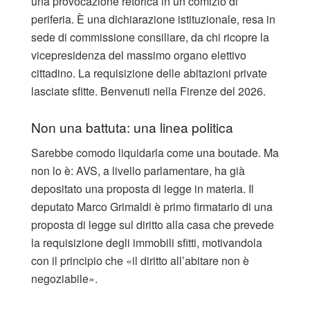
una provocazione retorica in un comizio di
periferia. È una dichiarazione istituzionale, resa in
sede di commissione consiliare, da chi ricopre la
vicepresidenza del massimo organo elettivo
cittadino. La requisizione delle abitazioni private
lasciate sfitte. Benvenuti nella Firenze del 2026.
Non una battuta: una linea politica
Sarebbe comodo liquidarla come una boutade. Ma
non lo è: AVS, a livello parlamentare, ha già
depositato una proposta di legge in materia. Il
deputato Marco Grimaldi è primo firmatario di una
proposta di legge sul diritto alla casa che prevede
la requisizione degli immobili sfitti, motivandola
con il principio che «il diritto all’abitare non è
negoziabile».