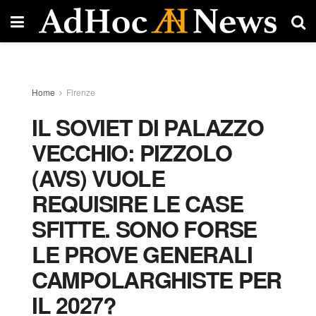
Home
Firenze
IL SOVIET DI PALAZZO
VECCHIO: PIZZOLO
(AVS) VUOLE
REQUISIRE LE CASE
SFITTE. SONO FORSE
LE PROVE GENERALI
CAMPOLARGHISTE PER
IL 2027?