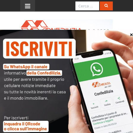
Menu
Prime accensioni dei
riscaldamenti
ATTENZIONE – PER LA STAGIONE
2022/2023 GUARDA QUI LE NOVITÀ
Dal 15 ottobre è possibile l’accensione dei
riscaldamenti per gli abitanti di Alessandria,