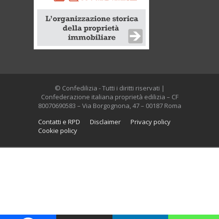
© Confedilizia - Tutti i diritti riservati |
Confederazione italiana proprietà edilizia – CF
80070690583 – Via Borgognona, 47 – 00187 Roma
Contatti e RPD
Disclaimer
Privacy policy
Cookie policy