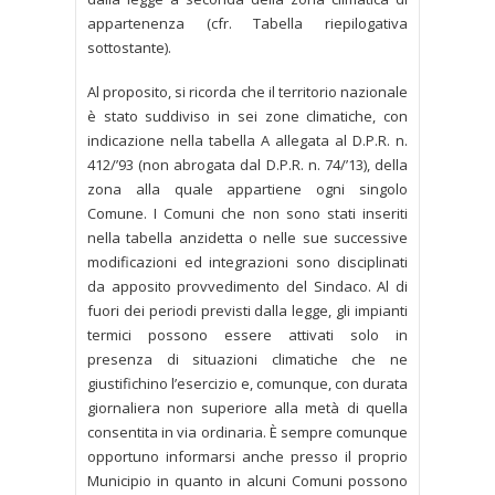
appartenenza (cfr. Tabella riepilogativa
sottostante).
Al proposito, si ricorda che il territorio nazionale
è stato suddiviso in sei zone climatiche, con
indicazione nella tabella A allegata al D.P.R. n.
412/’93 (non abrogata dal D.P.R. n. 74/’13), della
zona alla quale appartiene ogni singolo
Comune. I Comuni che non sono stati inseriti
nella tabella anzidetta o nelle sue successive
modificazioni ed integrazioni sono disciplinati
da apposito provvedimento del Sindaco. Al di
fuori dei periodi previsti dalla legge, gli impianti
termici possono essere attivati solo in
presenza di situazioni climatiche che ne
giustifichino l’esercizio e, comunque, con durata
giornaliera non superiore alla metà di quella
consentita in via ordinaria. È sempre comunque
opportuno informarsi anche presso il proprio
Municipio in quanto in alcuni Comuni possono