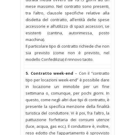
mese massimo. Nel contratto sono presenti,
tra l’altro, clausole specifiche relative alla
disdetta del contratto, all’entità delle spese
accessorie e all’utilizzo di spazi accessori, se
esistenti (cantina, autorimessa, posto
macchina).
Il particolare tipo di contratto richiede che non
sia previsto (come non è previsto, nel
modello Confedilizia) il rinnovo tacito.
5. Contratto week-end
– Con il “contratto
tipo per locazioni week-end” è possibile dare
in locazione un immobile per un fine
settimana o, comunque, per pochi giorni. In
questo, come negli altri due tipi di contratto, è
presente la specifica menzione della finalità
turistica del conduttore. Vi è poi, fra l’altro, la
pattuizione forfettaria dei consumi utenze
(luce, acqua, gas ecc.). Il conduttore è, inoltre,
reso edotto che l’appartamento è sprovvisto