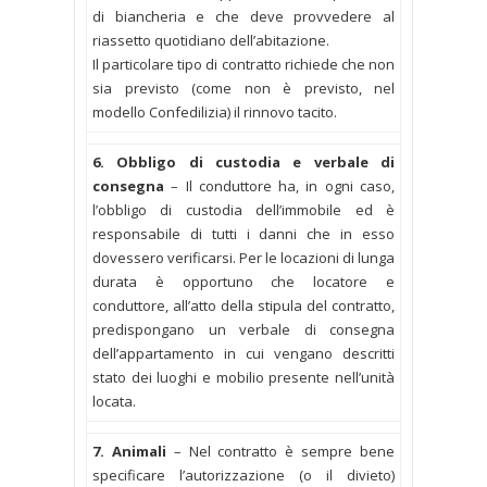
di biancheria e che deve provvedere al
riassetto quotidiano dell’abitazione.
Il particolare tipo di contratto richiede che non
sia previsto (come non è previsto, nel
modello Confedilizia) il rinnovo tacito.
6. Obbligo di custodia e verbale di
consegna
– Il conduttore ha, in ogni caso,
l’obbligo di custodia dell’immobile ed è
responsabile di tutti i danni che in esso
dovessero verificarsi. Per le locazioni di lunga
durata è opportuno che locatore e
conduttore, all’atto della stipula del contratto,
predispongano un verbale di consegna
dell’appartamento in cui vengano descritti
stato dei luoghi e mobilio presente nell’unità
locata.
7. Animali
– Nel contratto è sempre bene
specificare l’autorizzazione (o il divieto)