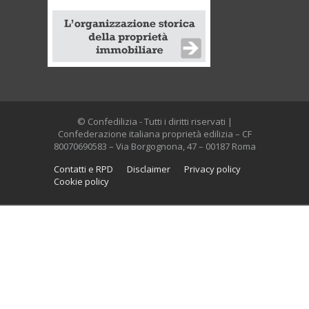
© Confedilizia - Tutti i diritti riservati |
Confederazione italiana proprietà edilizia – CF
80070690583 – Via Borgognona, 47 – 00187 Roma
Contatti e RPD
Disclaimer
Privacy policy
Cookie policy