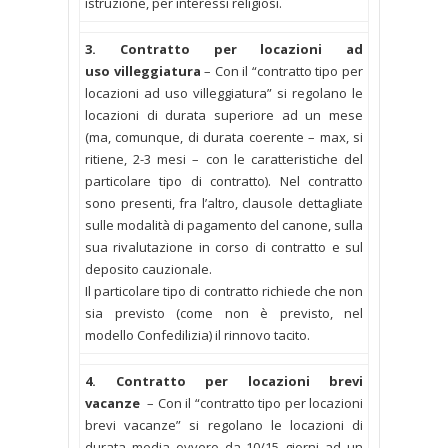
istruzione, per interessi religiosi.
3. Contratto per locazioni ad
uso
villeggiatura
– Con il “contratto tipo per
locazioni ad uso villeggiatura” si regolano le
locazioni di durata superiore ad un mese
(ma, comunque, di durata coerente – max, si
ritiene, 2-3 mesi – con le caratteristiche del
particolare tipo di contratto). Nel contratto
sono presenti, fra l’altro, clausole dettagliate
sulle modalità di pagamento del canone, sulla
sua rivalutazione in corso di contratto e sul
deposito cauzionale.
Il particolare tipo di contratto richiede che non
sia previsto (come non è previsto, nel
modello Confedilizia) il rinnovo tacito.
4. Contratto per locazioni brevi
vacanze
– Con il “contratto tipo per locazioni
brevi vacanze” si regolano le locazioni di
durata media ovvero da 10/15 giorni ad un