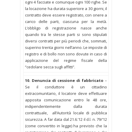
ogni 4 facciate e comunque ogni 100 righe. Se
la locazione ha durata superiore a 30 giorni, il
contratto deve essere registrato, con onere a
carico delle parti, ciascuna per la metà.
L’obbligo di registrazione nasce anche
quando tra le stesse parti si sono stipulati
diversi contratti per più periodi che, sommati,
superino trenta giorni nell’anno. Le imposte di
registro e di bollo non sono dovute in caso di
applicazione del regime fiscale della
“cedolare secca sugli affitti”.
10. Denuncia di cessione di fabbricato
–
Se il conduttore è un cittadino
extracomunitario, il locatore deve effettuare
apposita comunicazione entro le 48 ore,
indipendentemente dalla durata
contrattuale, all’Autorità locale di pubblica
sicurezza. A far data dal 21.6.’12 il d.l. n. 79/’12
(come convertito in legge) ha previsto che la