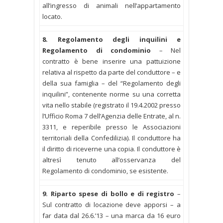
all’ingresso di animali nell’appartamento
locato.
8. Regolamento degli inquilini e
Regolamento di condominio
–
Nel
contratto è bene inserire una pattuizione
relativa al rispetto da parte del conduttore – e
della sua famiglia – del “Regolamento degli
inquilini”, contenente norme su una corretta
vita nello stabile (registrato il 19.4.2002 presso
l’Ufficio Roma 7 dell’Agenzia delle Entrate, al n.
3311, e reperibile presso le Associazioni
territoriali della Confedilizia). Il conduttore ha
il diritto di riceverne una copia. Il conduttore è
altresì tenuto all’osservanza del
Regolamento di condominio, se esistente.
9. Riparto spese di bollo e di registro
–
Sul contratto di locazione deve apporsi – a
far data dal 26.6.’13 – una marca da 16 euro