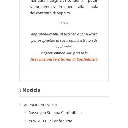
mandatari degli altri condòmini, poteri
rappresentativi in ordine alla stipula
del contratto di appalto.
* * *
Approfondimenti, assistenza e consulenza
per proprietari di casa, amministratori di
condominio
e agenti immobiliari presso le
Associazioni territoriali di Confedilizia
〉 Notizie
APPROFONDIMENTI
Rassegna Stampa Confedilizia
NEWSLETTER Confedilizia