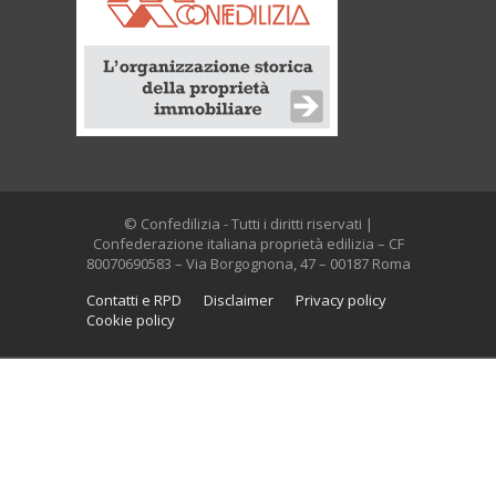
© Confedilizia - Tutti i diritti riservati |
Confederazione italiana proprietà edilizia – CF
80070690583 – Via Borgognona, 47 – 00187 Roma
Contatti e RPD
Disclaimer
Privacy policy
Cookie policy