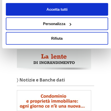
solo i cookie necessari.
Accetta tutti
Personalizza
Rifiuta
〉 Notizie e Banche dati