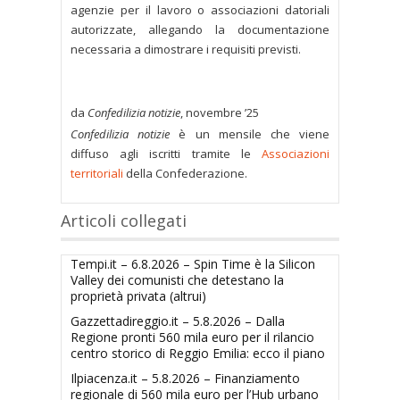
agenzie per il lavoro o associazioni datoriali
autorizzate, allegando la documentazione
necessaria a dimostrare i requisiti previsti.
da
Confedilizia notizie
, novembre ’25
Confedilizia notizie
è un mensile che viene
diffuso agli iscritti tramite le
Associazioni
territoriali
della Confederazione.
Articoli collegati
Tempi.it – 6.8.2026 – Spin Time è la Silicon
Valley dei comunisti che detestano la
proprietà privata (altrui)
Gazzettadireggio.it – 5.8.2026 – Dalla
Regione pronti 560 mila euro per il rilancio
centro storico di Reggio Emilia: ecco il piano
Ilpiacenza.it – 5.8.2026 – Finanziamento
regionale di 560 mila euro per l’Hub urbano