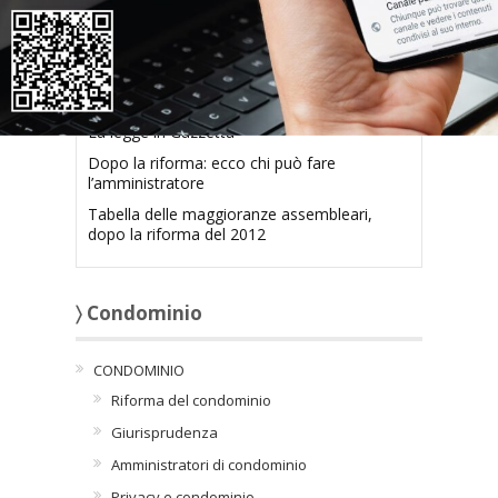
Articoli collegati
Disciplina definitiva come modificata dal
testo di riforma del condominio
La legge in Gazzetta
Dopo la riforma: ecco chi può fare
l’amministratore
Tabella delle maggioranze assembleari,
dopo la riforma del 2012
〉 Condominio
CONDOMINIO
Riforma del condominio
Giurisprudenza
Amministratori di condominio
Privacy e condominio