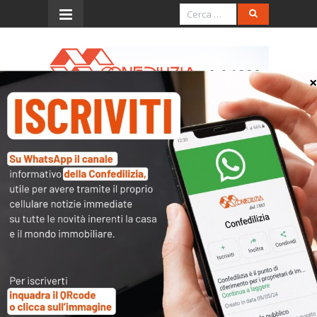
Menu
Delitti che precludono
l’esercizio dell’attività di
amministratore di
condominio
Scarica e stampa il pdf
Elenco delitti