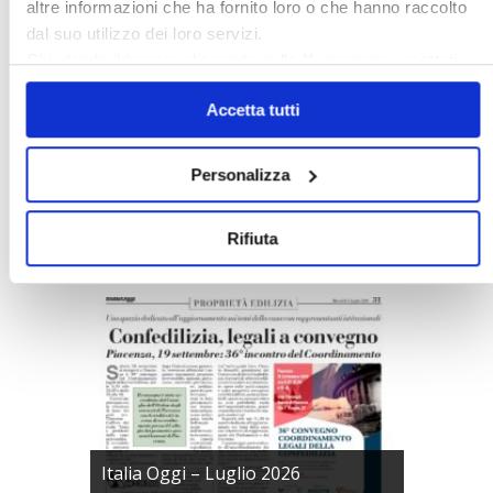
altre informazioni che ha fornito loro o che hanno raccolto
dal suo utilizzo dei loro servizi.
Chiudendo il banner cliccando sulla
X
verranno accettati
solo i cookie necessari.
Accetta tutti
Personalizza
Confedilizia notizie – Luglio 2026
Rifiuta
〉 Italia Oggi – Pagina Confedilizia
Italia Oggi – Luglio 2026