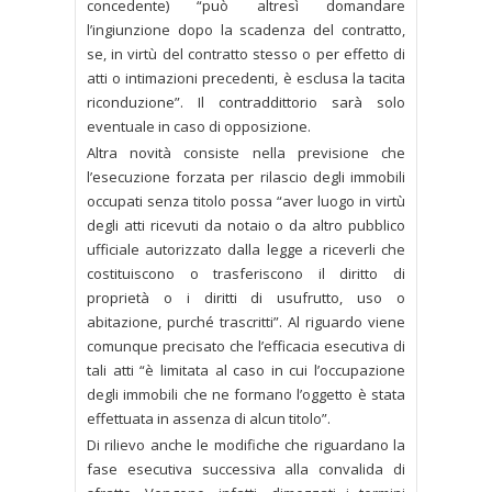
concedente) “può altresì domandare
l’ingiunzione dopo la scadenza del contratto,
se, in virtù del contratto stesso o per effetto di
atti o intimazioni precedenti, è esclusa la tacita
riconduzione”. Il contraddittorio sarà solo
eventuale in caso di opposizione.
Altra novità consiste nella previsione che
l’esecuzione forzata per rilascio degli immobili
occupati senza titolo possa “aver luogo in virtù
degli atti ricevuti da notaio o da altro pubblico
ufficiale autorizzato dalla legge a riceverli che
costituiscono o trasferiscono il diritto di
proprietà o i diritti di usufrutto, uso o
abitazione, purché trascritti”. Al riguardo viene
comunque precisato che l’efficacia esecutiva di
tali atti “è limitata al caso in cui l’occupazione
degli immobili che ne formano l’oggetto è stata
effettuata in assenza di alcun titolo”.
Di rilievo anche le modifiche che riguardano la
fase esecutiva successiva alla convalida di