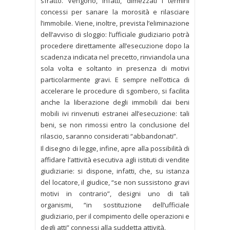
sfratto. Vengono, infatti, dimezzati i termini
concessi per sanare la morosità e rilasciare
l’immobile. Viene, inoltre, prevista l’eliminazione
dell’avviso di sloggio: l’ufficiale giudiziario potrà
procedere direttamente all’esecuzione dopo la
scadenza indicata nel precetto, rinviandola una
sola volta e soltanto in presenza di motivi
particolarmente gravi. E sempre nell’ottica di
accelerare le procedure di sgombero, si facilita
anche la liberazione degli immobili dai beni
mobili ivi rinvenuti estranei all’esecuzione: tali
beni, se non rimossi entro la conclusione del
rilascio, saranno considerati “abbandonati”.
Il disegno di legge, infine, apre alla possibilità di
affidare l’attività esecutiva agli istituti di vendite
giudiziarie: si dispone, infatti, che, su istanza
del locatore, il giudice, “se non sussistono gravi
motivi in contrario”, designi uno di tali
organismi, “in sostituzione dell’ufficiale
giudiziario, per il compimento delle operazioni e
degli atti” connessi alla suddetta attività.