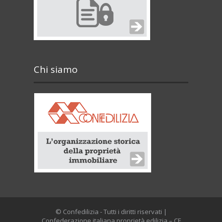
Chi siamo
© Confedilizia - Tutti i diritti riservati |
Confederazione italiana proprietà edilizia – CF