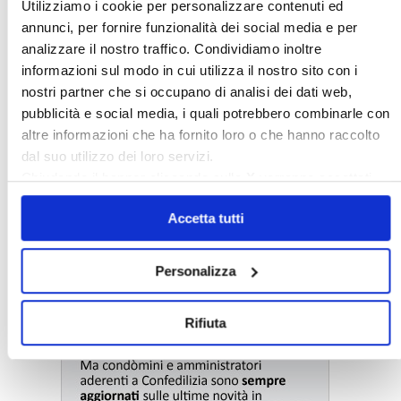
Utilizziamo i cookie per personalizzare contenuti ed
annunci, per fornire funzionalità dei social media e per
analizzare il nostro traffico. Condividiamo inoltre
informazioni sul modo in cui utilizza il nostro sito con i
nostri partner che si occupano di analisi dei dati web,
pubblicità e social media, i quali potrebbero combinarle con
altre informazioni che ha fornito loro o che hanno raccolto
dal suo utilizzo dei loro servizi.
Chiudendo il banner cliccando sulla
X
verranno accettati
solo i cookie necessari.
Accetta tutti
〉 Notizie e Banche dati
Personalizza
Rifiuta