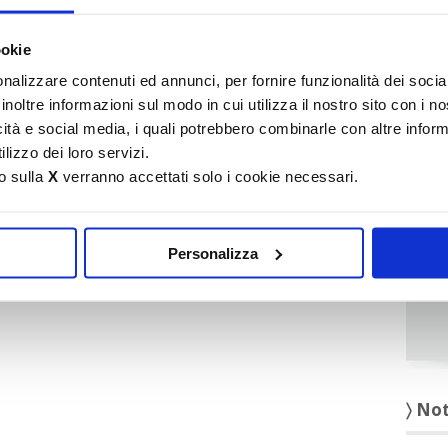
It
ookie
〉 Ru
nalizzare contenuti ed annunci, per fornire funzionalità dei socia
inoltre informazioni sul modo in cui utilizza il nostro sito con i 
icità e social media, i quali potrebbero combinarle con altre inform
lizzo dei loro servizi.
o sulla
X
verranno accettati solo i cookie necessari.
Personalizza
〉 No