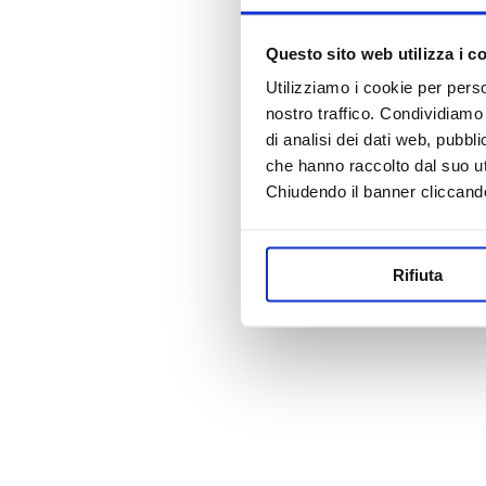
Questo sito web utilizza i c
Utilizziamo i cookie per perso
nostro traffico. Condividiamo 
di analisi dei dati web, pubbl
che hanno raccolto dal suo uti
Chiudendo il banner cliccand
Rifiuta