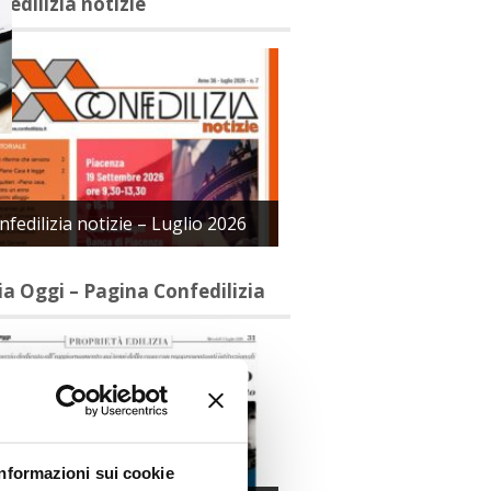
fedilizia notizie
nfedilizia notizie – Luglio 2026
lia Oggi – Pagina Confedilizia
Informazioni sui cookie