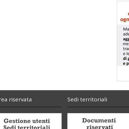
rea riservata
Sedi territoriali