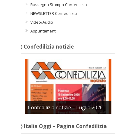
Rassegna Stampa Confedilizia
NEWSLETTER Confedilizia
Video/Audio
Appuntamenti
〉 Confedilizia notizie
Confedilizia notizie – Luglio 2026
〉 Italia Oggi – Pagina Confedilizia