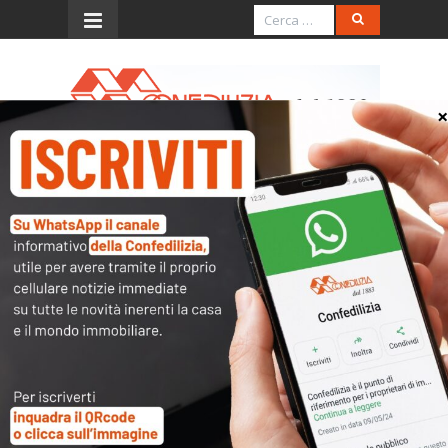
Menu
E’ disponibile il numero 6
della NEWSLETTER
Confedilizia