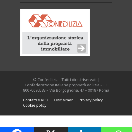
© Confedilizia - Tutti i diritti riservati |
Confederazione italiana proprietà edilizia – CF
80070690583 – Via Borgognona, 47 – 00187 Roma
Contatti e RPD
Disclaimer
Privacy policy
Cookie policy