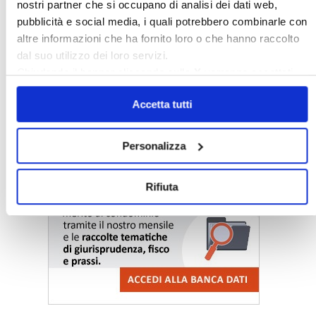
nostri partner che si occupano di analisi dei dati web,
pubblicità e social media, i quali potrebbero combinarle con
altre informazioni che ha fornito loro o che hanno raccolto
dal suo utilizzo dei loro servizi.
Chiudendo il banner cliccando sulla
X
verranno accettati
〉 Notizie e Banche dati
solo i cookie necessari.
Accetta tutti
Personalizza
Rifiuta