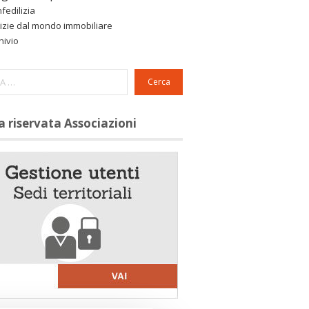
fedilizia
izie dal mondo immobiliare
hivio
Cerca
a riservata Associazioni