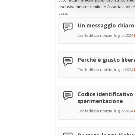
Ecco alcuni articoli pubblicati su Confedil
esclusivamente tramite le Associazioni ter
casa.
Un messaggio chiaro
Confedilizia notizie, luglio 2024
Perché è giusto liber
Confedilizia notizie, luglio 2024
Codice identificativo 
sperimentazione
Confedilizia notizie, luglio 2024