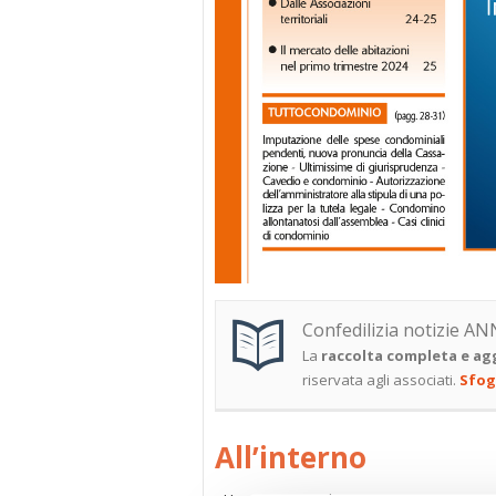
Confedilizia notizie AN
La
raccolta completa e agg
riservata agli associati.
Sfog
All’interno