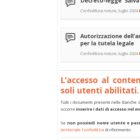
Decreto-legge 'Salva C
Confedilizia notizie, luglio 2024
Autorizzazione dell’a
per la tutela legale
Confedilizia notizie, luglio 2024
L’accesso al conte
soli utenti abilitati.
Tutti i documenti presenti nelle Banche 
occorre
inserire i dati di accesso nel 
Se
non possiedi nome utente e pas
territoriale Confedilizia
di riferimento.