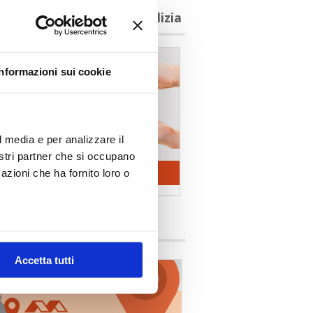
agioni per aderire a Confedilizia
Informazioni sui cookie
l media e per analizzare il
nostri partner che si occupano
azioni che ha fornito loro o
i Territoriali
Accetta tutti