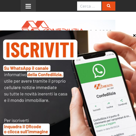
Menu
Festival della cultura della
libertà