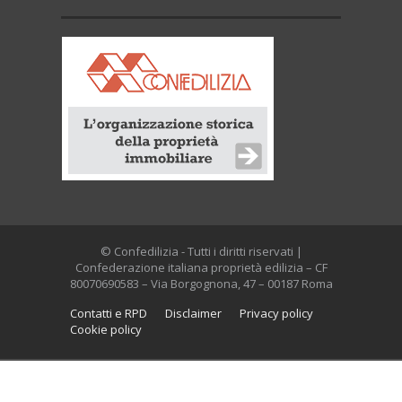
© Confedilizia - Tutti i diritti riservati |
Confederazione italiana proprietà edilizia – CF
80070690583 – Via Borgognona, 47 – 00187 Roma
Contatti e RPD
Disclaimer
Privacy policy
Cookie policy