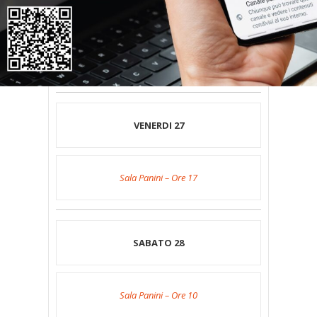
Per seguire la sezione del Festival che
interessa cliccare sul relativo titolo
VENERDI 27
Sala Panini – Ore 17
SABATO 28
Sala Panini – Ore 10