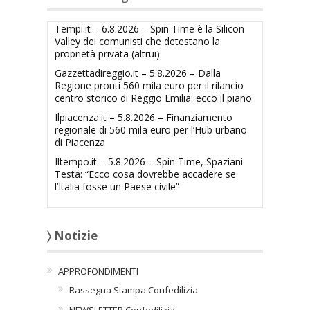
Tempi.it – 6.8.2026 – Spin Time è la Silicon
Valley dei comunisti che detestano la
proprietà privata (altrui)
Gazzettadireggio.it – 5.8.2026 – Dalla
Regione pronti 560 mila euro per il rilancio
centro storico di Reggio Emilia: ecco il piano
Ilpiacenza.it – 5.8.2026 – Finanziamento
regionale di 560 mila euro per l’Hub urbano
di Piacenza
Iltempo.it – 5.8.2026 – Spin Time, Spaziani
Testa: “Ecco cosa dovrebbe accadere se
l’Italia fosse un Paese civile”
〉 Notizie
APPROFONDIMENTI
Rassegna Stampa Confedilizia