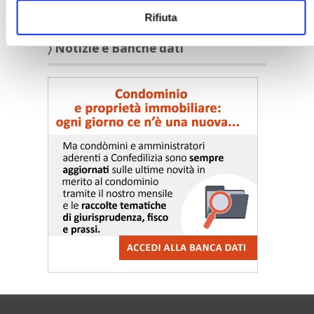
Rifiuta
〉 Notizie e Banche dati