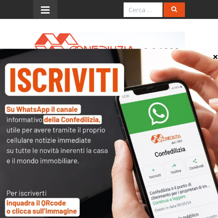
Menu
Attività culturali e libertà
economica