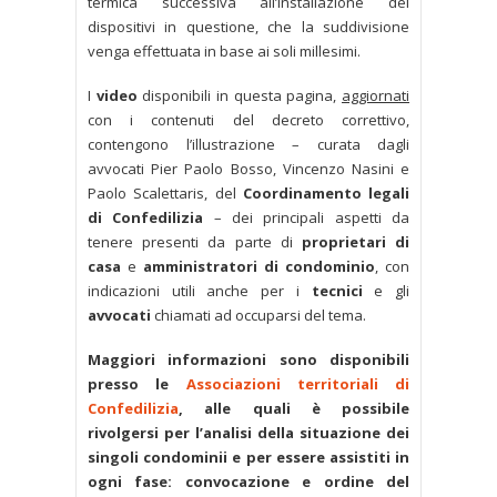
termica successiva all’installazione dei
dispositivi in questione, che la suddivisione
venga effettuata in base ai soli millesimi.
I
video
disponibili in questa pagina,
aggiornati
con i contenuti del decreto correttivo,
contengono l’illustrazione – curata dagli
avvocati Pier Paolo Bosso, Vincenzo Nasini e
Paolo Scalettaris, del
Coordinamento legali
di Confedilizia
– dei principali aspetti da
tenere presenti da parte di
proprietari di
casa
e
amministratori di condominio
, con
indicazioni utili anche per i
tecnici
e gli
avvocati
chiamati ad occuparsi del tema.
Maggiori informazioni sono disponibili
presso le
Associazioni territoriali di
Confedilizia
, alle quali è possibile
rivolgersi per l’analisi della situazione dei
singoli condominii e per essere assistiti in
ogni fase: convocazione e ordine del