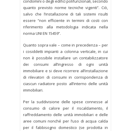
condomini o degli edifici polifunzionali, secondo
quanto previsto norme tecniche vigenti”. Ciò,
salvo che l’installazione di tali sistemi risulti
essere “non efficiente in termini di costi con
riferimento alla metodologia indicata nella
norma UNI EN 15459”.
Quanto sopra vale – come in precedenza – per
i cosiddetti impianti a colonna verticale, in cui
non è possibile installare un contabilizzatore
dei consumi all’ingresso di ogni unità
immobiliare e si deve ricorrere all’installazione
di rilevatori di consumi in corrispondenza di
ciascun radiatore posto all’interno delle unità
immobiliari.
Per la suddivisione delle spese connesse al
consumo di calore per il riscaldamento, il
raffreddamento delle unità immobiliari e delle
aree comuni nonché per l’uso di acqua calda
per il fabbisogno domestico (se prodotta in