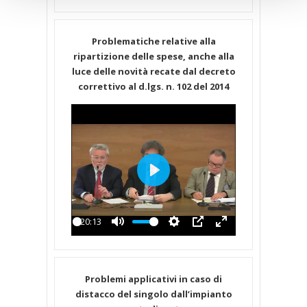
fullscreen
Problematiche relative alla
ripartizione delle spese, anche alla
luce delle novità recate dal decreto
correttivo al d.lgs. n. 102 del 2014
Play
-20:13
Play
Mute
Settings
PIP
Enter
fullscreen
Problemi applicativi in caso di
distacco del singolo dall’impianto