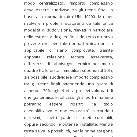
modo centralizzato), l’importo complessivo
deve essere suddiviso tra gli utenti finali in
base alla norma tecnica UNI 10200. Ma per
risolvere i problemi scaturenti da tale unica
modalità di suddivisione, rilevati in particolare
nelle estremità degli edifici, il decreto correttivo
prevede che, ove tale norma tecnica non sia
applicabile o siano comprovate, tramite
apposita relazione tecnica asseverata,
differenze di fabbisogno termico per metro
quadro tra le unità immobiliari superiori al 50%,
sia possibile suddividere l’importo complessivo
tra gli utenti finali attribuendo una quota di
almeno il 70% agli effettivi prelievi volontari di
energia termica. In tal caso, gli importi rimanenti
potranno essere ripartiti, “a titolo
esemplificativo e non esaustivo”, secondo i
millesimi, i metri quadri o i metri cubi utili,
oppure secondo le potenze installate. Mentre
resta salva la possibilità, per la prima stagione