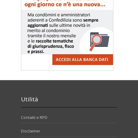
Utilità
Contatti e RPD
Disclaimer