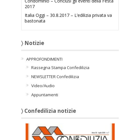
Condominio – Conclusi gli eventi della Festa
2017
Italia Oggi – 30.8.2017 – L’edilizia privata va
bastonata
〉 Notizie
APPROFONDIMENTI
Rassegna Stampa Confedilizia
NEWSLETTER Confedilizia
Video/Audio
Appuntamenti
〉 Confedilizia notizie