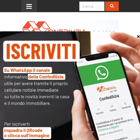
Menu
Gazzetta di Parma –
8.11.2016 – Muro di
Berlino, 27 anni dopo