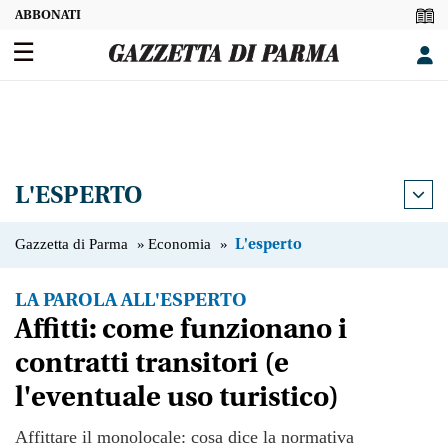
☰
L'ESPERTO
Gazzetta di Parma
»
Economia
»
L'esperto
LA PAROLA ALL'ESPERTO
Affitti: come funzionano i
OFFERTA
DIGITALE
contratti transitori (e
l'eventuale uso turistico)
SEZIONI
Affittare il monolocale: cosa dice la normativa