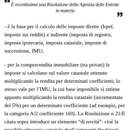
È recentissima una Risoluzione della Agenzia delle Entrate
in materia
- è la base per il calcolo delle imposte dirette (Irpef,
imposte sui redditi) e indirette (imposta di registro,
imposta ipotecaria, imposta catastale, imposte di
successione, IMU;
- per la compravendita immobiliare (tra privati) le
imposte si calcolano sul valore catastale ottenuto
moltiplicando la rendita per determinati coefficienti; lo
stesso vale per l’IMU, la cui base imponibile si ottiene
appunto moltiplicando la rendita catastale (incrementata
del 5%) per un determinato coefficiente (ad esempio, per
la categoria A/2 coefficiente 160). La Risoluzione n 21/E
citata sopra introduce un elemento “di novità”: cioè la
possibile rilevanza catastale degli interventi finalizzati