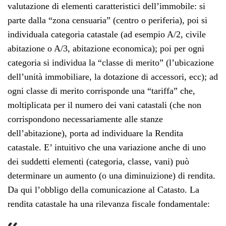
valutazione di elementi caratteristici dell’immobile: si
parte dalla “zona censuaria” (centro o periferia), poi si
individuala categoria catastale (ad esempio A/2, civile
abitazione o A/3, abitazione economica); poi per ogni
categoria si individua la “classe di merito” (l’ubicazione
dell’unità immobiliare, la dotazione di accessori, ecc); ad
ogni classe di merito corrisponde una “tariffa” che,
moltiplicata per il numero dei vani catastali (che non
corrispondono necessariamente alle stanze
dell’abitazione), porta ad individuare la Rendita
catastale. E’ intuitivo che una variazione anche di uno
dei suddetti elementi (categoria, classe, vani) può
determinare un aumento (o una diminuizione) di rendita.
Da qui l’obbligo della comunicazione al Catasto. La
rendita catastale ha una rilevanza fiscale fondamentale: