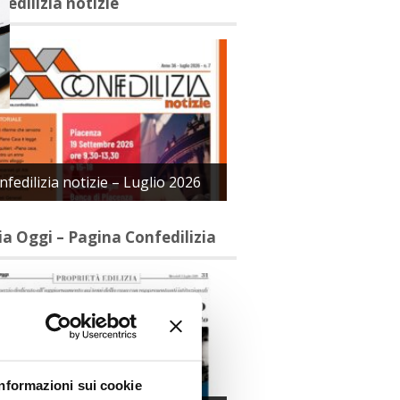
fedilizia notizie
nfedilizia notizie – Luglio 2026
lia Oggi – Pagina Confedilizia
Informazioni sui cookie