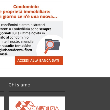
Chi siamo