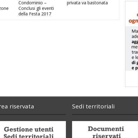
Condominio –
privata va bastonata
zone
Conclusi gli eventi
della Festa 2017
rea riservata
Sedi territoriali