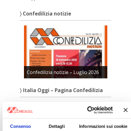
〉 Confedilizia notizie
Confedilizia notizie – Luglio 2026
〉 Italia Oggi – Pagina Confedilizia
Consenso
Dettagli
Informazioni sui cookie