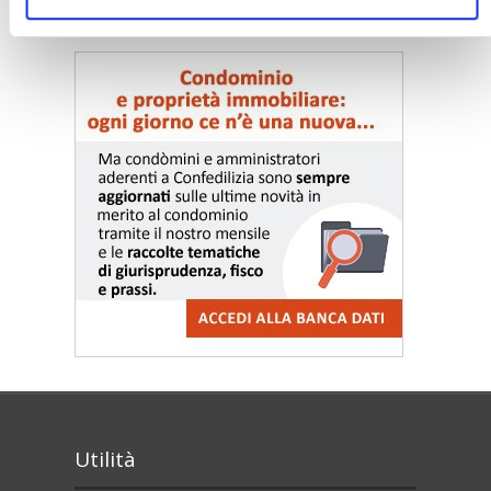
〉 Notizie e Banche dati
Utilità