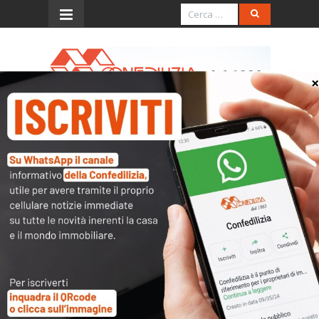
Menu
Il Giornale d’Italia –
11.6.2016 – Utilizzo dei
voucher, si corre ai ripari