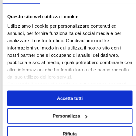
Questo sito web utilizza i cookie
Italia Oggi – Luglio 2026
Utilizziamo i cookie per personalizzare contenuti ed
annunci, per fornire funzionalità dei social media e per
〉 Rubriche
analizzare il nostro traffico. Condividiamo inoltre
informazioni sul modo in cui utilizza il nostro sito con i
nostri partner che si occupano di analisi dei dati web,
pubblicità e social media, i quali potrebbero combinarle con
altre informazioni che ha fornito loro o che hanno raccolto
dal suo utilizzo dei loro servizi.
Chiudendo il banner cliccando sulla
X
verranno accettati
solo i cookie necessari.
Accetta tutti
Personalizza
Rifiuta