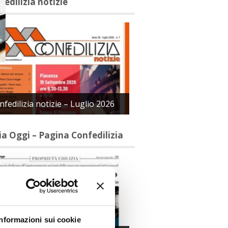
fedilizia notizie
nfedilizia notizie – Luglio 2026
lia Oggi – Pagina Confedilizia
Informazioni sui cookie