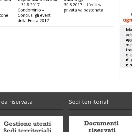
– 31.8.2017 –
30.8.2017 – L’edilizia
Condominio –
privata va bastonata
zone
Conclusi gli eventi
della Festa 2017
rea riservata
Sedi territoriali