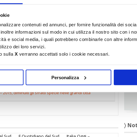
It
ookie
〉 Ru
nalizzare contenuti ed annunci, per fornire funzionalità dei socia
inoltre informazioni sul modo in cui utilizza il nostro sito con i 
icità e social media, i quali potrebbero combinarle con altre inform
lizzo dei loro servizi.
o sulla
X
verranno accettati solo i cookie necessari.
Personalizza
df
– 2015, diminuiti gli sfratti specie nelle grandi città
〉 No
el Sud
Il Quotidiano del Sud
Italia Oggi –