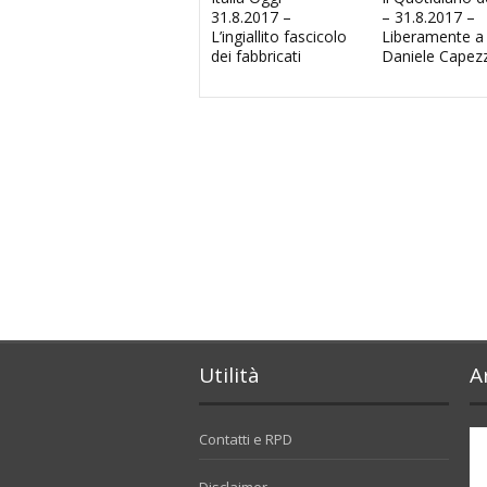
31.8.2017 –
– 31.8.2017 –
L’ingiallito fascicolo
Liberamente a
dei fabbricati
Daniele Capez
Utilità
A
Contatti e RPD