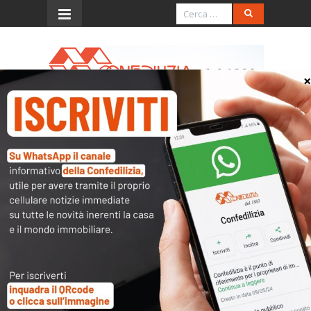
Menu
Il Giorno – 2.7.2016 – La
fiducia minata dalle tasse