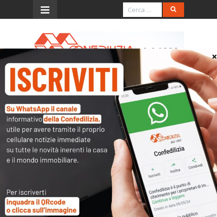
Menu
Il Giorno – 31.5.2016 –
Tassa rifiuti: più chiarezza