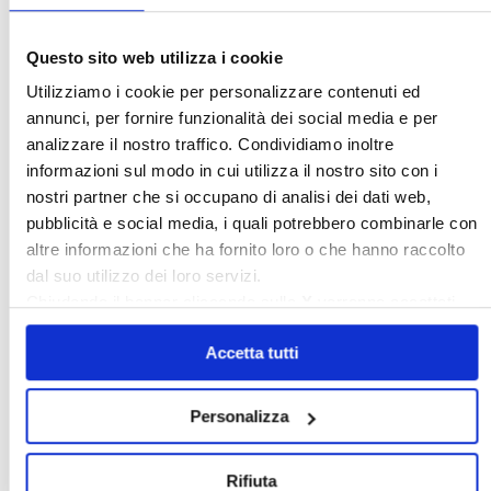
Questo sito web utilizza i cookie
Italia Oggi – Luglio 2026
Utilizziamo i cookie per personalizzare contenuti ed
annunci, per fornire funzionalità dei social media e per
〉 Rubriche
analizzare il nostro traffico. Condividiamo inoltre
informazioni sul modo in cui utilizza il nostro sito con i
nostri partner che si occupano di analisi dei dati web,
pubblicità e social media, i quali potrebbero combinarle con
altre informazioni che ha fornito loro o che hanno raccolto
dal suo utilizzo dei loro servizi.
Chiudendo il banner cliccando sulla
X
verranno accettati
solo i cookie necessari.
Accetta tutti
Personalizza
Rifiuta