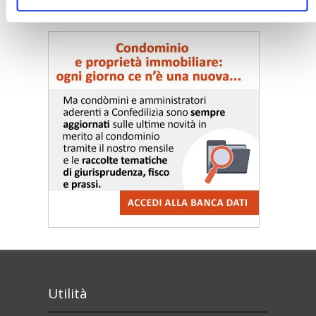
〉 Notizie e Banche dati
Utilità