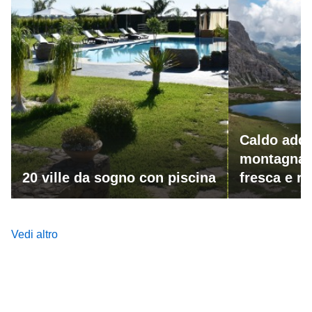
Caldo addi
montagna 
20 ville da sogno con piscina
fresca e r
Vedi altro