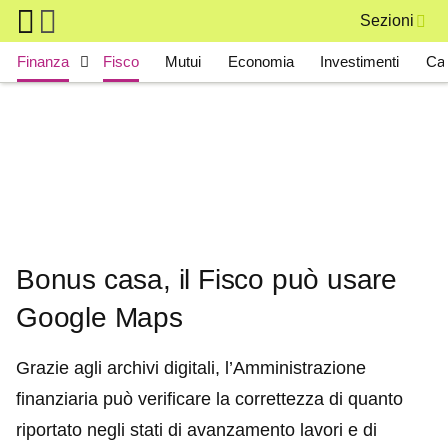
Skip to main content
Sezioni
Main navigation
Finanza
Fisco
Mutui
Economia
Investimenti
Ca
Bonus casa, il Fisco può usare
Google Maps
Grazie agli archivi digitali, l’Amministrazione
finanziaria può verificare la correttezza di quanto
riportato negli stati di avanzamento lavori e di