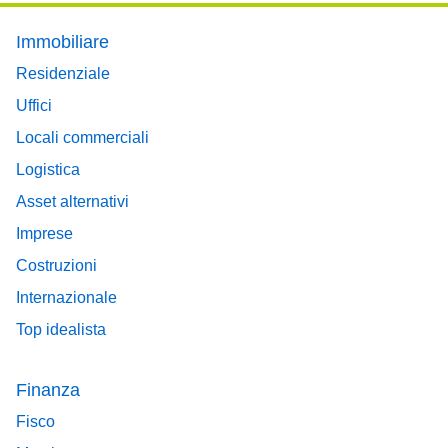
Footer main menu
Immobiliare
Residenziale
Uffici
Locali commerciali
Logistica
Asset alternativi
Imprese
Costruzioni
Internazionale
Top idealista
Finanza
Fisco