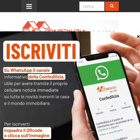
Menu
Il Fisco dopo il Coronavirus