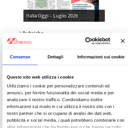
Italia Oggi – Luglio 2026
〉 Rubriche
Consenso
Dettagli
Informazioni sui cookie
Questo sito web utilizza i cookie
Utilizziamo i cookie per personalizzare contenuti ed
annunci, per fornire funzionalità dei social media e per
analizzare il nostro traffico. Condividiamo inoltre
informazioni sul modo in cui utilizza il nostro sito con i
nostri partner che si occupano di analisi dei dati web,
pubblicità e social media, i quali potrebbero combinarle con
〉 Notizie e Banche dati
altre informazioni che ha fornito loro o che hanno raccolto