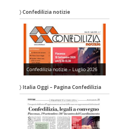
〉 Confedilizia notizie
Confedilizia notizie – Luglio 2026
〉 Italia Oggi – Pagina Confedilizia