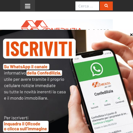
Menu
Il Resto del Carlino –
4.5.2016 – Il problema sono
i costi per gli spazi
commerciali