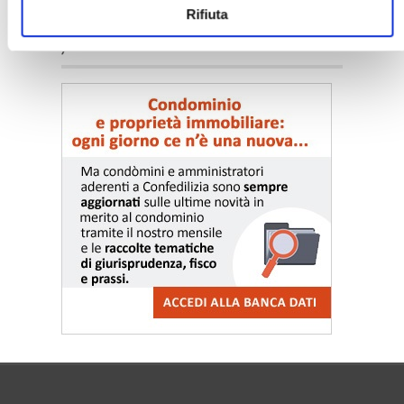
Rifiuta
〉 Notizie e Banche dati