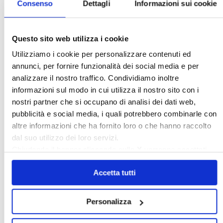
Consenso
Dettagli
Informazioni sui cookie
Questo sito web utilizza i cookie
Italia Oggi – Luglio 2026
Utilizziamo i cookie per personalizzare contenuti ed
annunci, per fornire funzionalità dei social media e per
analizzare il nostro traffico. Condividiamo inoltre
〉 Rubriche
informazioni sul modo in cui utilizza il nostro sito con i
nostri partner che si occupano di analisi dei dati web,
pubblicità e social media, i quali potrebbero combinarle con
altre informazioni che ha fornito loro o che hanno raccolto
dal suo utilizzo dei loro servizi.
Chiudendo il banner cliccando sulla
X
verranno accettati
solo i cookie necessari.
Accetta tutti
Personalizza