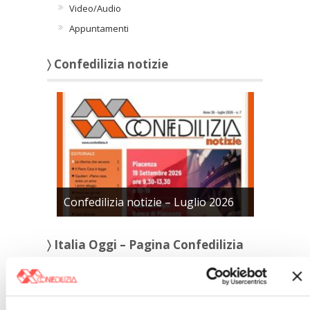
Video/Audio
Appuntamenti
〉 Confedilizia notizie
Confedilizia notizie – Luglio 2026
〉 Italia Oggi – Pagina Confedilizia