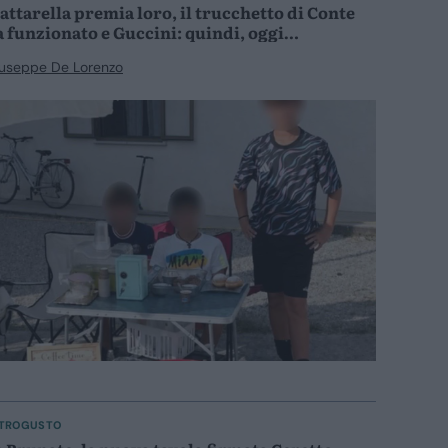
attarella premia loro, il trucchetto di Conte
a funzionato e Guccini: quindi, oggi…
useppe De Lorenzo
TROGUSTO