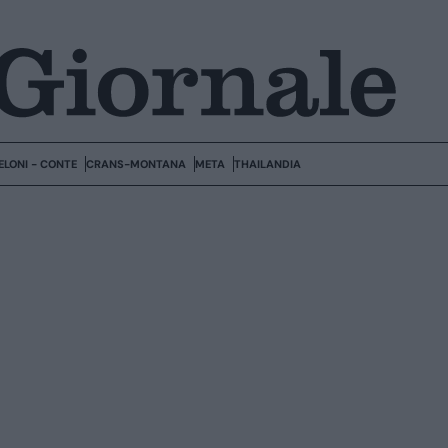
ELONI - CONTE
CRANS-MONTANA
META
THAILANDIA