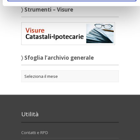
〉 Strumenti – Visure
〉 Sfoglia l’archivio generale
Utilità
Contatti e RPD