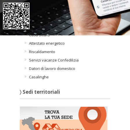
〉 Intorno alla casa
INTORNO ALLA CASA
Casa sicura
Attestato energetico
Riscaldamento
Servizi vacanze Confedilizia
Datori di lavoro domestico
Casalinghe
〉 Sedi territoriali