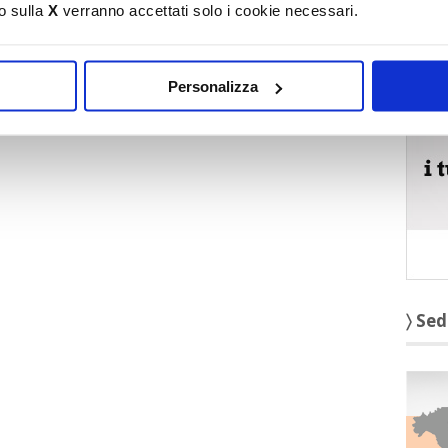
o sulla
X
verranno accettati solo i cookie necessari.
〉 5 r
Personalizza
〉 Sed