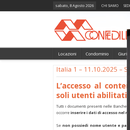
sabato, 8 Agosto 2026
CHI SIAMO
SED
Locazioni
Condominio
Giuri
Italia 1 – 11.10.2025 – 
L’accesso al conte
soli utenti abilitati.
Tutti i documenti presenti nelle Banche 
occorre
inserire i dati di accesso nel 
Se
non possiedi nome utente e pas