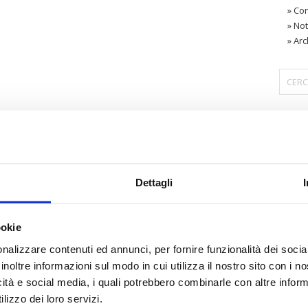
»
Con
»
Not
»
Arc
〉 Are
Dettagli
ookie
nalizzare contenuti ed annunci, per fornire funzionalità dei socia
inoltre informazioni sul modo in cui utilizza il nostro sito con i 
icità e social media, i quali potrebbero combinarle con altre inform
lizzo dei loro servizi.