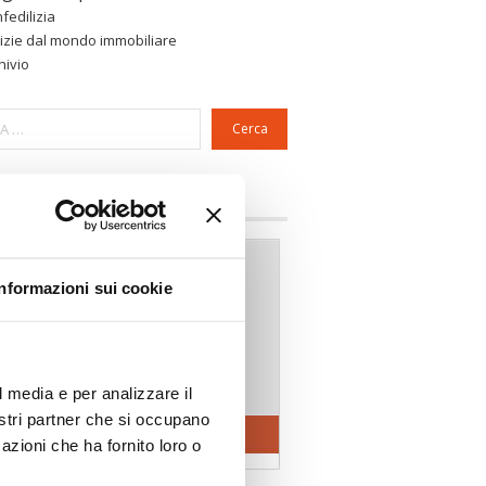
fedilizia
izie dal mondo immobiliare
hivio
Cerca
a riservata Associazioni
Informazioni sui cookie
l media e per analizzare il
nostri partner che si occupano
azioni che ha fornito loro o