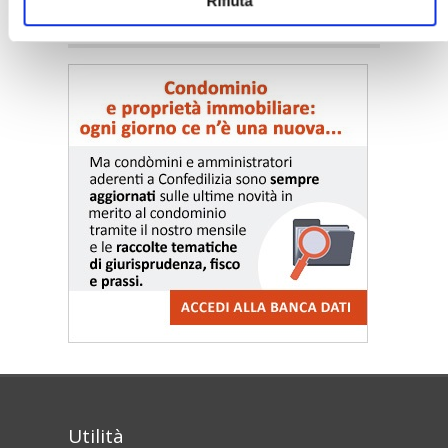
Rifiuta
〉 Notizie e Banche dati
Utilità