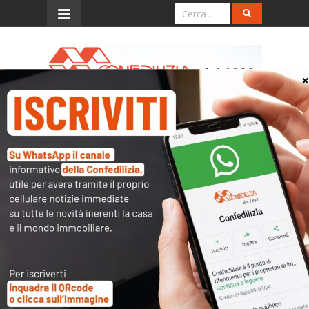
Menu
Italia Oggi – 8.6.2016 –
Convivenza di fatto,
protezione costituzionale