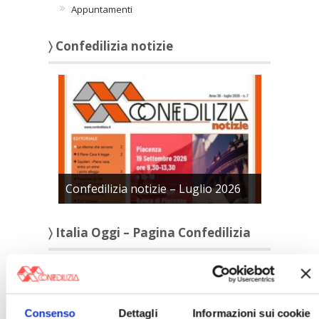
Appuntamenti
〉 Confedilizia notizie
Confedilizia notizie – Luglio 2026
〉 Italia Oggi – Pagina Confedilizia
Consenso
Dettagli
Informazioni sui cookie