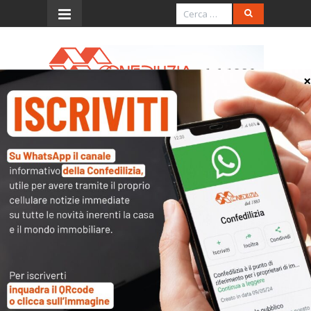
Menu
Italia Oggi7 – 11.7.2016 –
Letture di diritto