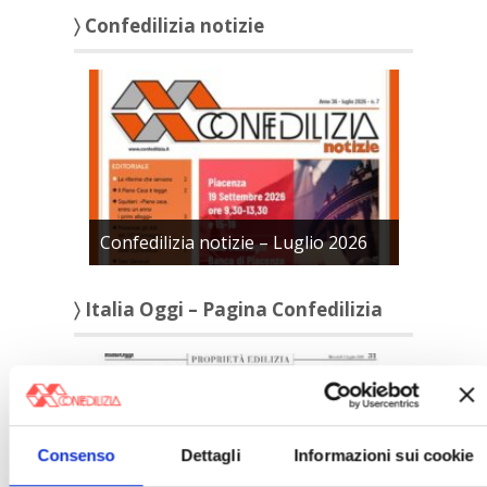
〉 Confedilizia notizie
Confedilizia notizie – Luglio 2026
〉 Italia Oggi – Pagina Confedilizia
Consenso
Dettagli
Informazioni sui cookie