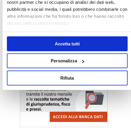
nostri partner che si occupano di analisi dei dati web,
pubblicità e social media, i quali potrebbero combinarle con
altre informazioni che ha fornito loro o che hanno raccolto
dal suo utilizzo dei loro servizi.
Chiudendo il banner cliccando sulla
X
verranno accettati
〉 Notizie e Banche dati
solo i cookie necessari.
Accetta tutti
Personalizza
Rifiuta