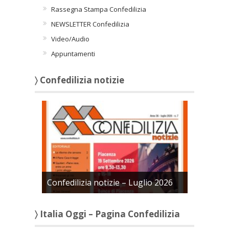
Rassegna Stampa Confedilizia
NEWSLETTER Confedilizia
Video/Audio
Appuntamenti
〉 Confedilizia notizie
Confedilizia notizie – Luglio 2026
〉 Italia Oggi – Pagina Confedilizia