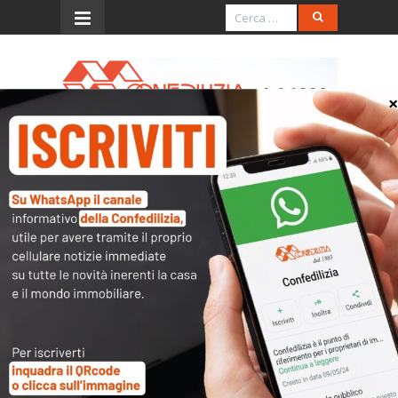
Menu
Italia Oggi – 22.6.2016 –
Condominialità strutturale
e condominialità
funzionale
Scarica e stampa il pdf
Italia Oggi – 22.6.2016 – Condominialià
strutturale e condominialità
funzionale