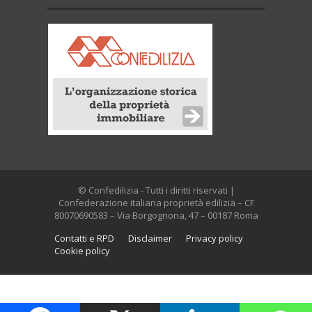
© Confedilizia - Tutti i diritti riservati |
Confederazione italiana proprietà edilizia – CF
80070690583 – Via Borgognona, 47 – 00187 Roma
Contatti e RPD
Disclaimer
Privacy policy
Cookie policy