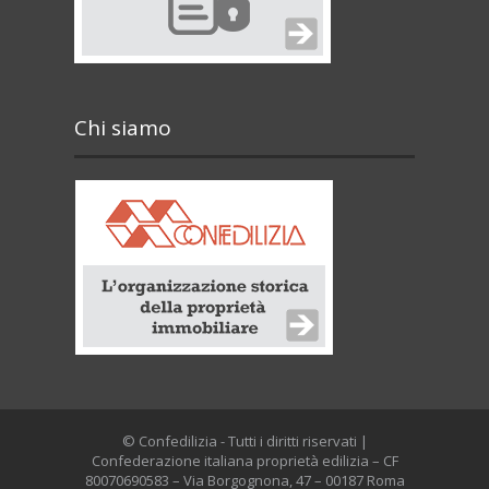
Chi siamo
© Confedilizia - Tutti i diritti riservati |
Confederazione italiana proprietà edilizia – CF
80070690583 – Via Borgognona, 47 – 00187 Roma