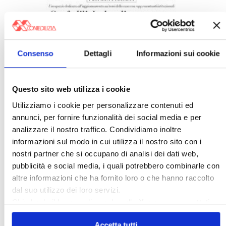
Consenso
Dettagli
Informazioni sui cookie
Italia Oggi – Luglio 2026
Questo sito web utilizza i cookie
Utilizziamo i cookie per personalizzare contenuti ed
annunci, per fornire funzionalità dei social media e per
analizzare il nostro traffico. Condividiamo inoltre
informazioni sul modo in cui utilizza il nostro sito con i
nostri partner che si occupano di analisi dei dati web,
pubblicità e social media, i quali potrebbero combinarle con
altre informazioni che ha fornito loro o che hanno raccolto
dal suo utilizzo dei loro servizi.
Chiudendo il banner cliccando sulla
X
verranno accettati
solo i cookie necessari.
〉 Confedilizia notizie
Accetta tutti