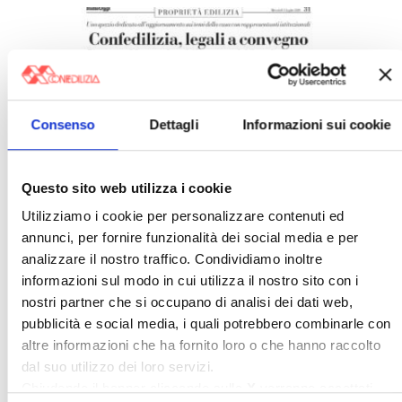
Consenso
Dettagli
Informazioni sui cookie
Italia Oggi – Luglio 2026
Questo sito web utilizza i cookie
Utilizziamo i cookie per personalizzare contenuti ed
annunci, per fornire funzionalità dei social media e per
analizzare il nostro traffico. Condividiamo inoltre
informazioni sul modo in cui utilizza il nostro sito con i
nostri partner che si occupano di analisi dei dati web,
pubblicità e social media, i quali potrebbero combinarle con
altre informazioni che ha fornito loro o che hanno raccolto
dal suo utilizzo dei loro servizi.
Chiudendo il banner cliccando sulla
X
verranno accettati
〉 Confedilizia notizie