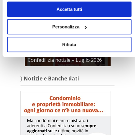
solo i cookie necessari.
Accetta tutti
Personalizza
Rifiuta
Confedilizia notizie – Luglio 2026
〉 Notizie e Banche dati