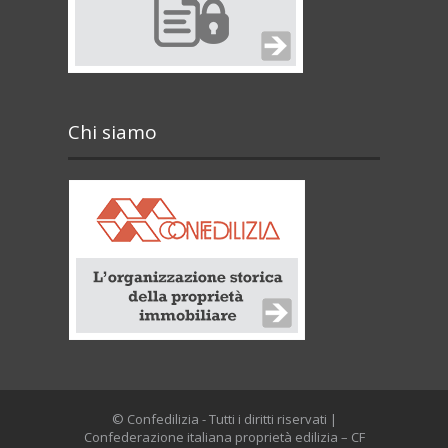
Chi siamo
© Confedilizia - Tutti i diritti riservati |
Confederazione italiana proprietà edilizia – CF