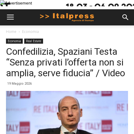
Home
Economia
Economia
Real Estate
Confedilizia, Spaziani Testa
“Senza privati l’offerta non si
amplia, serve fiducia” / Video
19 Maggio 2026