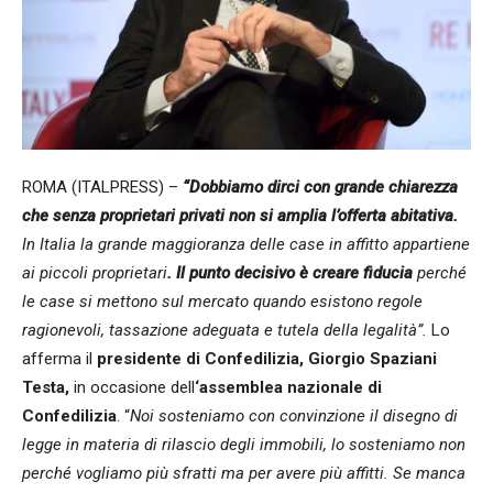
ROMA (ITALPRESS) –
“Dobbiamo dirci con grande chiarezza
che senza proprietari privati non si amplia l’offerta abitativa.
In Italia la grande maggioranza delle case in affitto appartiene
ai piccoli proprietari
. Il punto decisivo è creare fiducia
perché
le case si mettono sul mercato quando esistono regole
ragionevoli, tassazione adeguata e tutela della legalità”.
Lo
afferma il
presidente di Confedilizia, Giorgio Spaziani
Testa,
in occasione dell
‘assemblea nazionale di
Confedilizia
. “
Noi sosteniamo con convinzione il disegno di
legge in materia di rilascio degli immobili, lo sosteniamo non
perché vogliamo più sfratti ma per avere più affitti. Se manca