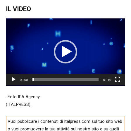
IL VIDEO
Video
Player
00:00
01:10
-Foto IPA Agency-
(ITALPRESS).
Vuoi pubblicare i contenuti di Italpress.com sul tuo sito web
o vuoi promuovere la tua attività sul nostro sito e su quelli