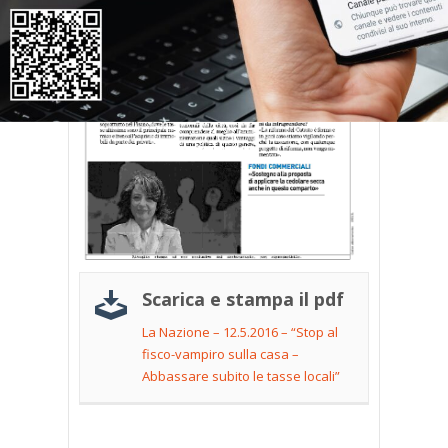
Scarica e stampa il pdf
La Nazione – 12.5.2016 – “Stop al
fisco-vampiro sulla casa –
Abbassare subito le tasse locali”