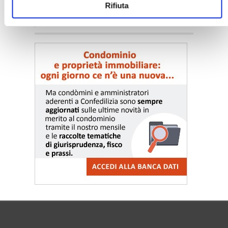
Rifiuta
〉 Notizie e Banche dati