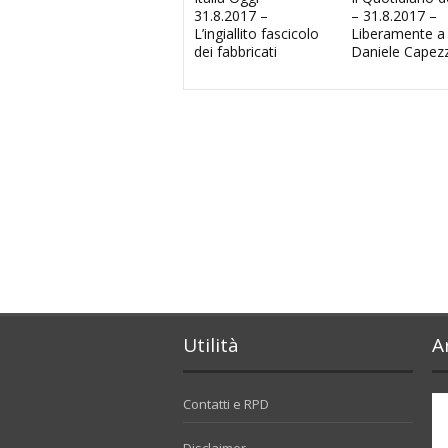
31.8.2017 –
– 31.8.2017 –
L’ingiallito fascicolo
Liberamente a
dei fabbricati
Daniele Capez
Utilità
A
Contatti e RPD