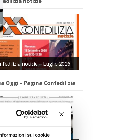
fedilizia notizie
nfedilizia notizie – Luglio 2026
lia Oggi – Pagina Confedilizia
Informazioni sui cookie