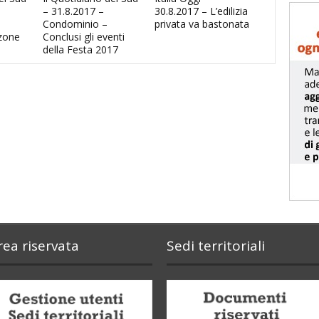
– 31.8.2017 –
30.8.2017 – L’edilizia
Condominio –
privata va bastonata
zone
Conclusi gli eventi
della Festa 2017
rea riservata
Sedi territoriali