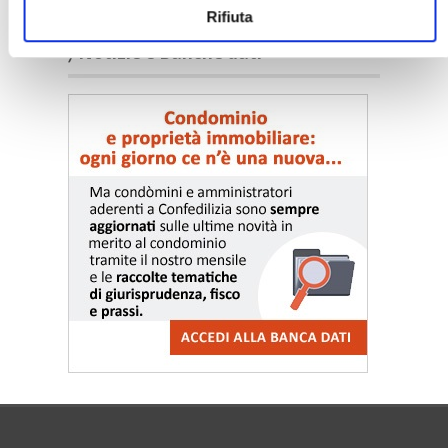
Rifiuta
〉 Notizie e Banche dati