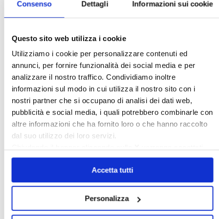
Consenso
Dettagli
Informazioni sui cookie
Questo sito web utilizza i cookie
Italia Oggi – Luglio 2026
Utilizziamo i cookie per personalizzare contenuti ed
annunci, per fornire funzionalità dei social media e per
analizzare il nostro traffico. Condividiamo inoltre
〉 Rubriche
informazioni sul modo in cui utilizza il nostro sito con i
nostri partner che si occupano di analisi dei dati web,
pubblicità e social media, i quali potrebbero combinarle con
altre informazioni che ha fornito loro o che hanno raccolto
dal suo utilizzo dei loro servizi.
Chiudendo il banner cliccando sulla
X
verranno accettati
solo i cookie necessari.
Accetta tutti
Personalizza