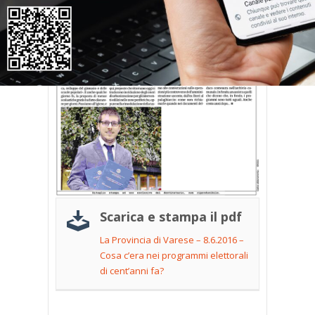
Scarica e stampa il pdf
La Provincia di Varese – 8.6.2016 –
Cosa c’era nei programmi elettorali
di cent’anni fa?