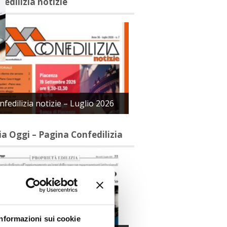
fedilizia notizie
nfedilizia notizie – Luglio 2026
lia Oggi – Pagina Confedilizia
Informazioni sui cookie