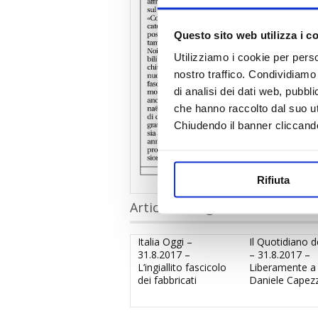
Questo sito web utilizza i c
Utilizziamo i cookie per perso
nostro traffico. Condividiamo 
di analisi dei dati web, pubbl
che hanno raccolto dal suo uti
Chiudendo il banner cliccand
Rifiuta
Articoli collegati
Italia Oggi –
Il Quotidiano d
31.8.2017 –
– 31.8.2017 –
L’ingiallito fascicolo
Liberamente a
dei fabbricati
Daniele Capez