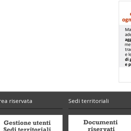
rea riservata
Sedi territoriali