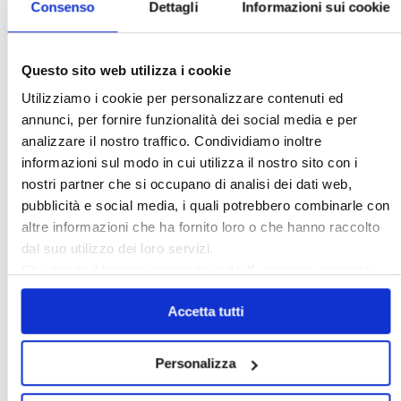
Consenso
Dettagli
Informazioni sui cookie
Questo sito web utilizza i cookie
Italia Oggi – Luglio 2026
Utilizziamo i cookie per personalizzare contenuti ed
annunci, per fornire funzionalità dei social media e per
analizzare il nostro traffico. Condividiamo inoltre
〉 Rubriche
informazioni sul modo in cui utilizza il nostro sito con i
nostri partner che si occupano di analisi dei dati web,
pubblicità e social media, i quali potrebbero combinarle con
altre informazioni che ha fornito loro o che hanno raccolto
dal suo utilizzo dei loro servizi.
Chiudendo il banner cliccando sulla
X
verranno accettati
solo i cookie necessari.
Accetta tutti
Personalizza