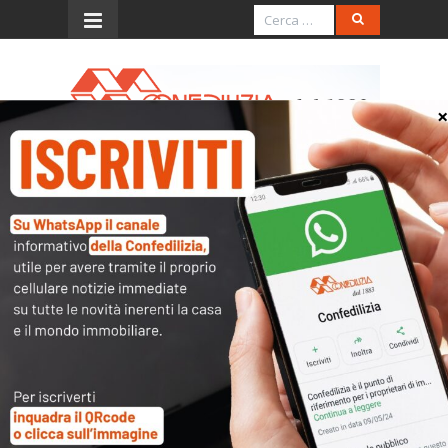
Menu
La Stampa – 4.7.2016 – I
vantaggi economici del
“contratto energia” per il
condominio