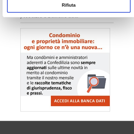
Rifiuta
〉 Notizie e Banche dati