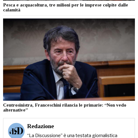
Pesca e acquacoltura, tre milioni per le imprese colpite dalle
calamità
Centrosinistra, Franceschini rilancia le primarie: “Non vedo
alternative”
Redazione
“La Discussione” è una testata giornalistica