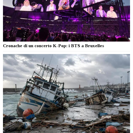
Cronache di un concerto K-Pop: i BTS a Bruxelles