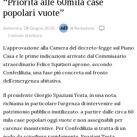
“Priorità alle 60mila case
popolari vuote”
domenica, 28 Giugno 2026
di
Redazione
1 minuto di lettura
L’approvazione alla Camera del decreto-legge sul Piano
Casa e le prime indicazioni arrivate dal Commissario
straordinario Felice Squitieri aprono, secondo
Confedilizia, una fase più concreta sul fronte
dell’emergenza abitativa.
Il presidente Giorgio Spaziani Testa, in una nota,
richiama in particolare l’urgenza di intervenire sul
patrimonio pubblico inutilizzato, a partire dalle circa 60
mila case popolari oggi vuote e non assegnabili per
carenze manutentive. Per Confedilizia si tratta di un
nodo da sciogliere rapidamente. Spaziani Testa