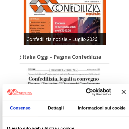
Confedilizia notizie – Luglio 2026
〉 Italia Oggi – Pagina Confedilizia
Consenso
Dettagli
Informazioni sui cookie
Italia Oggi – Luglio 2026
Questo sito web utilizza i cookie