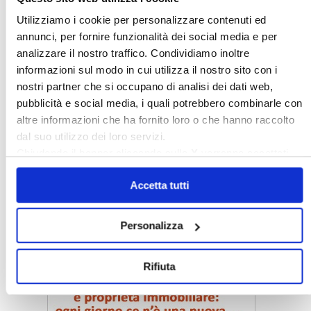
〉 Rubriche
Utilizziamo i cookie per personalizzare contenuti ed
annunci, per fornire funzionalità dei social media e per
analizzare il nostro traffico. Condividiamo inoltre
informazioni sul modo in cui utilizza il nostro sito con i
nostri partner che si occupano di analisi dei dati web,
pubblicità e social media, i quali potrebbero combinarle con
altre informazioni che ha fornito loro o che hanno raccolto
dal suo utilizzo dei loro servizi.
Chiudendo il banner cliccando sulla
X
verranno accettati
solo i cookie necessari.
Accetta tutti
Personalizza
〉 Notizie e Banche dati
Rifiuta