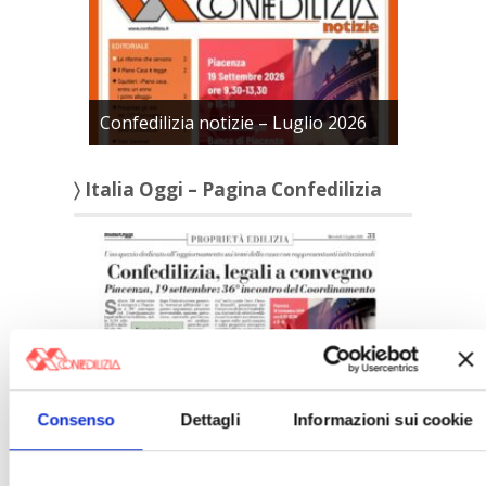
Confedilizia notizie – Luglio 2026
〉 Italia Oggi – Pagina Confedilizia
Italia Oggi – Luglio 2026
Consenso
Dettagli
Informazioni sui cookie
〉 Rubriche