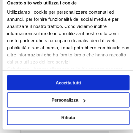
Questo sito web utilizza i cookie
Utilizziamo i cookie per personalizzare contenuti ed
annunci, per fornire funzionalità dei social media e per
analizzare il nostro traffico. Condividiamo inoltre
informazioni sul modo in cui utilizza il nostro sito con i
nostri partner che si occupano di analisi dei dati web,
pubblicità e social media, i quali potrebbero combinarle con
altre informazioni che ha fornito loro o che hanno raccolto
dal suo utilizzo dei loro servizi.
Chiudendo il banner cliccando sulla
X
verranno accettati
solo i cookie necessari.
Accetta tutti
〉 Notizie e Banche dati
Personalizza
Rifiuta