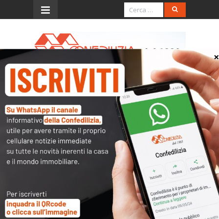
Menu
L’Eco di Bergamo –
19.11.2016 – Condominio –
Le nuove regole della
riforma