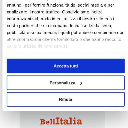
〉 Italia Oggi – Pagina Confedilizia
annunci, per fornire funzionalità dei social media e per
analizzare il nostro traffico. Condividiamo inoltre
informazioni sul modo in cui utilizza il nostro sito con i
nostri partner che si occupano di analisi dei dati web,
pubblicità e social media, i quali potrebbero combinarle con
altre informazioni che ha fornito loro o che hanno raccolto
dal suo utilizzo dei loro servizi.
Chiudendo il banner cliccando sulla
X
verranno accettati
Italia Oggi – Luglio 2026
solo i cookie necessari.
Accetta tutti
〉 Rubriche
Personalizza
Rifiuta