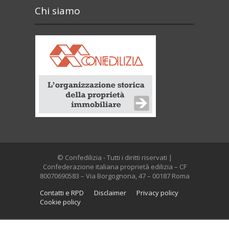
Chi siamo
© Confedilizia - Tutti i diritti riservati |
Confederazione italiana proprietà edilizia – CF
80070690583 – Via Borgognona, 47 – 00187 Roma
Contatti e RPD
Disclaimer
Privacy policy
Cookie policy