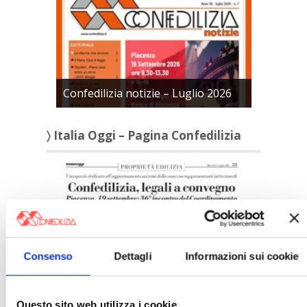
Confedilizia notizie – Luglio 2026
〉 Italia Oggi – Pagina Confedilizia
Consenso
Dettagli
Informazioni sui cookie
Italia Oggi – Luglio 2026
Questo sito web utilizza i cookie