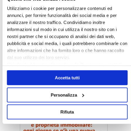
〉 Rubriche
Utilizziamo i cookie per personalizzare contenuti ed
annunci, per fornire funzionalità dei social media e per
analizzare il nostro traffico. Condividiamo inoltre
informazioni sul modo in cui utilizza il nostro sito con i
nostri partner che si occupano di analisi dei dati web,
pubblicità e social media, i quali potrebbero combinarle con
altre informazioni che ha fornito loro o che hanno raccolto
dal suo utilizzo dei loro servizi.
Chiudendo il banner cliccando sulla
X
verranno accettati
solo i cookie necessari.
Accetta tutti
Personalizza
〉 Notizie e Banche dati
Rifiuta