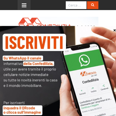
Menu
Il Messaggero – 14.5.2016 –
Locale, quando è
consentito il recesso
anticipato