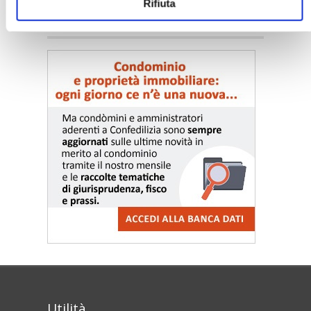
Rifiuta
〉 Notizie e Banche dati
Utilità