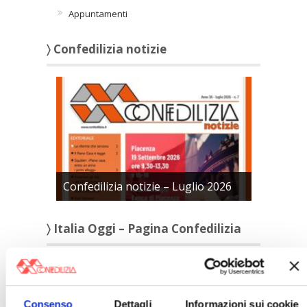
Appuntamenti
〉 Confedilizia notizie
Confedilizia notizie – Luglio 2026
〉 Italia Oggi – Pagina Confedilizia
Consenso
Dettagli
Informazioni sui cookie